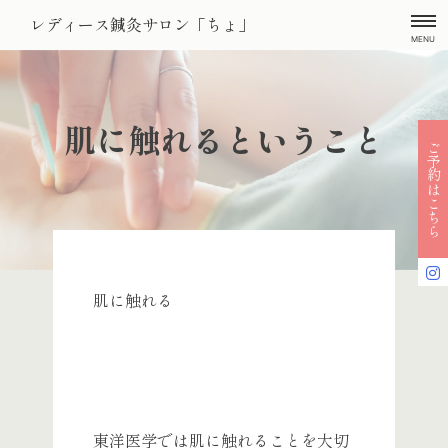
Skip
レディース鍼灸サロン「ちょ」
to
MENU
content
肌に触れるということ
ご予約はこちら
肌に触れる
東洋医学では肌に触れることを大切