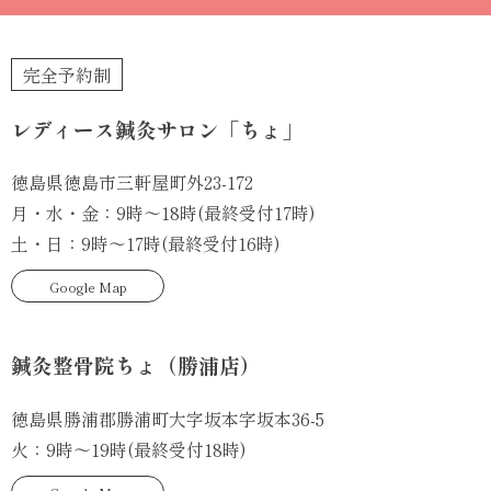
完全予約制
レディース鍼灸サロン「ちょ」
徳島県徳島市三軒屋町外23-172
月・水・金：9時～18時(最終受付17時)
土・日：9時～17時(最終受付16時)
Google Map
鍼灸整骨院ちょ（勝浦店）
徳島県勝浦郡勝浦町大字坂本字坂本36-5
火：9時～19時(最終受付18時)