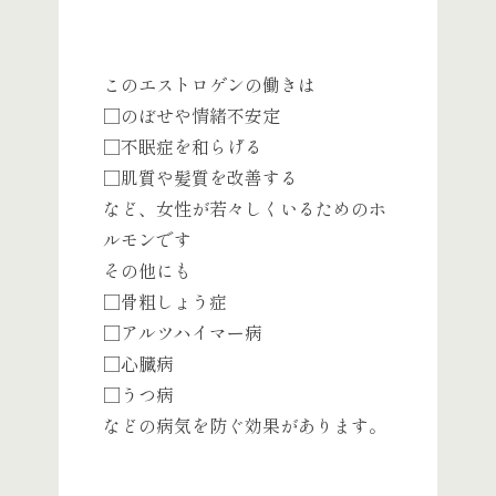
このエストロゲンの働きは
□のぼせや情緒不安定
□不眠症を和らげる
□肌質や髪質を改善する
など、女性が若々しくいるためのホ
ルモンです
その他にも
□骨粗しょう症
□アルツハイマー病
□心臓病
□うつ病
などの病気を防ぐ効果があります。