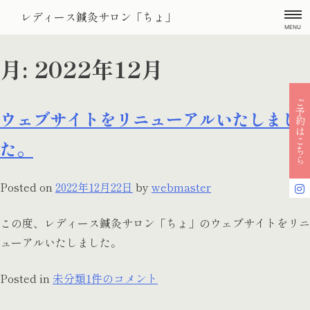
Skip
レディース鍼灸サロン「ちょ」
to
MENU
content
月:
2022年12月
ご予約はこちら
ウェブサイトをリニューアルいたしまし
た。
Posted on
2022年12月22日
by
webmaster
この度、レディース鍼灸サロン「ちょ」のウェブサイトをリニ
ューアルいたしました。
ウ
Posted in
未分類
1件のコメント
ェ