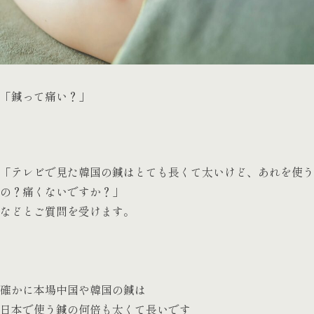
「鍼って痛い？ 」
「テレビで見た韓国の鍼はとても長くて太いけど、あれを使う
の？痛くないですか？」
などとご質問を受けます。
確かに本場中国や韓国の鍼は
日本で使う鍼の何倍も太くて長いです