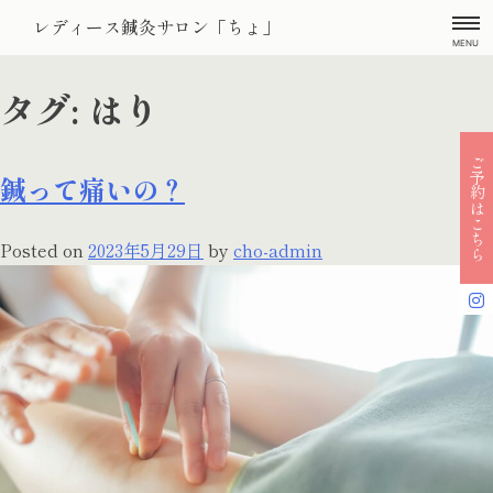
Skip
レディース鍼灸サロン「ちょ」
to
MENU
content
タグ:
はり
ご予約はこちら
鍼って痛いの？
Posted on
2023年5月29日
by
cho-admin