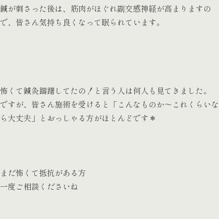
鍼が刺さった後は、筋肉がほぐれ副交感神経が高まりますの
で、皆さん気持ち良くなって眠られています。
怖くて鍼灸躊躇してたの！と言う人は何人も見てきました 。
ですが、皆さん施術を受けると「こんなものか〜これくらいな
ら大丈夫」とおっしゃる方がほとんどです＊
まだ怖くて抵抗がある方
一度ご相談くださいね