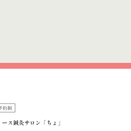
予約制
ィース鍼灸サロン「ちょ」