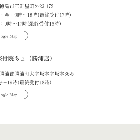
徳島市三軒屋町外23-172
・金：9時～18時(最終受付17時)
：9時～17時(最終受付16時)
ogle Map
整骨院ちょ（勝浦店）
勝浦郡勝浦町大字坂本字坂本36-5
時～19時(最終受付18時)
ogle Map