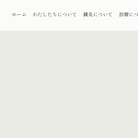
ホーム
わたしたちについて
鍼灸について
診療に