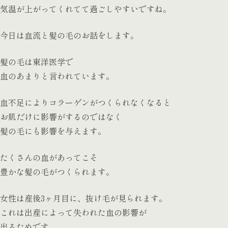
気温が上がってくれてて過ごしやすいですね。
今日は血流と髪の毛のお話をします。
髪の毛は東洋医学で
血のあまりと言われています。
血不足によりコラーゲンがつくられなくなると
お肌だけに影響がするのではなく
髪の毛にも影響を与えます。
たくさんの血があってこそ
豊かな髪の毛がつくられます。
女性は産後3ヶ月目に、抜け毛が見られます。
これは出産によって失われた血の影響が
出るためです。