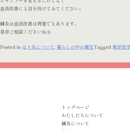
シャンプーを変えるだけでなく
血流改善にも目を向けてみてください♩
鍼灸は血流改善は得意でもあります。
是非ご相談くださいね☺︎
Posted in
はり灸について
,
暮らしの中の養生
Tagged
東洋医
トップページ
わたしたちについて
鍼灸について